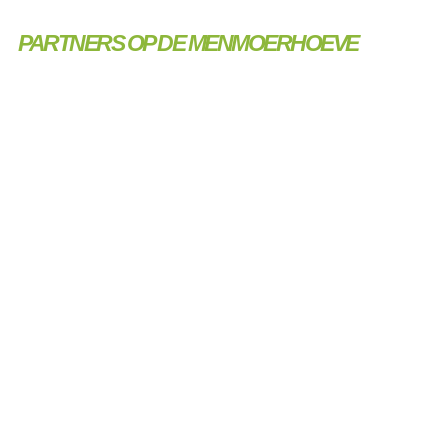
PARTNERS OP DE MENMOERHOEVE