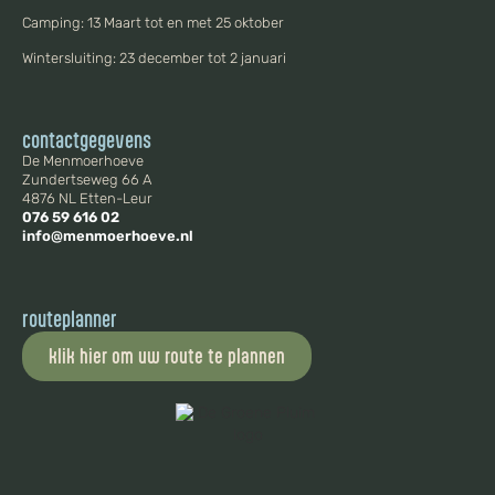
Camping: 13 Maart tot en met 25 oktober
Wintersluiting: 23 december tot 2 januari
contactgegevens
De Menmoerhoeve
Zundertseweg 66 A
4876 NL Etten-Leur
076 59 616 02
info@menmoerhoeve.nl
routeplanner
klik hier om uw route te plannen