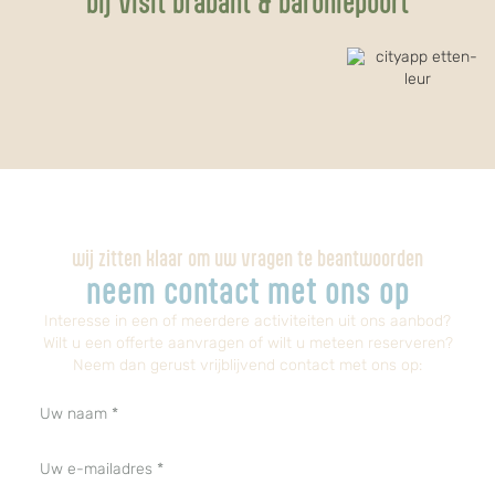
bij visit brabant & baroniepoort
wij zitten klaar om uw vragen te beantwoorden
neem contact met ons op
Interesse in een of meerdere activiteiten uit ons aanbod?
Wilt u een offerte aanvragen of wilt u meteen reserveren?
Neem dan gerust vrijblijvend contact met ons op:​