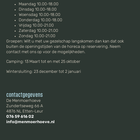
Maandag 10.00-18.00
Dinsdag 10.00-18.00
Woensdag 10.00-18.00
Donderdag 10.00-18.00
Vrijdag 10.00-21.00
Zaterdag 10.00-21.00
Zondag 10.00-21.00
Groepen: Wilt u met uw gezelschap langskomen dan kan dat ook
buiten de openingstijden van de horeca op reservering. Neem
contact met ons op voor de mogelijkheden.
Camping: 13 Maart tot en met 25 oktober
Wintersluiting: 23 december tot 2 januari
contactgegevens
De Menmoerhoeve
Zundertseweg 66 A
4876 NL Etten-Leur
076 59 616 02
info@menmoerhoeve.nl