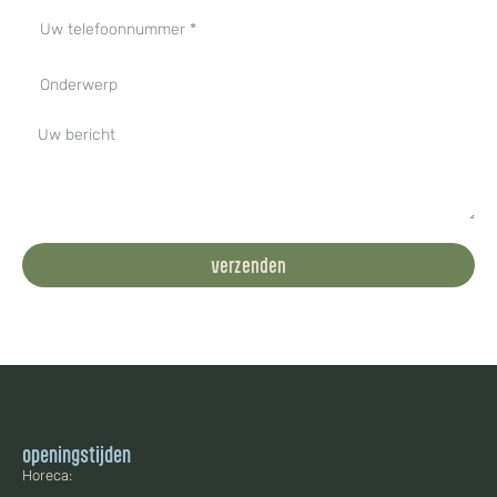
verzenden
openingstijden
Horeca: