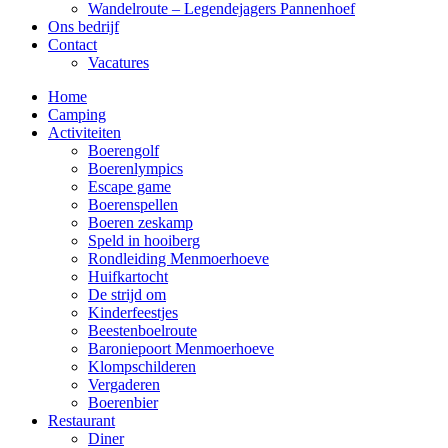
Wandelroute – Legendejagers Pannenhoef
Ons bedrijf
Contact
Vacatures
Home
Camping
Activiteiten
Boerengolf
Boerenlympics
Escape game
Boerenspellen
Boeren zeskamp
Speld in hooiberg
Rondleiding Menmoerhoeve
Huifkartocht
De strijd om
Kinderfeestjes
Beestenboelroute
Baroniepoort Menmoerhoeve
Klompschilderen
Vergaderen
Boerenbier
Restaurant
Diner