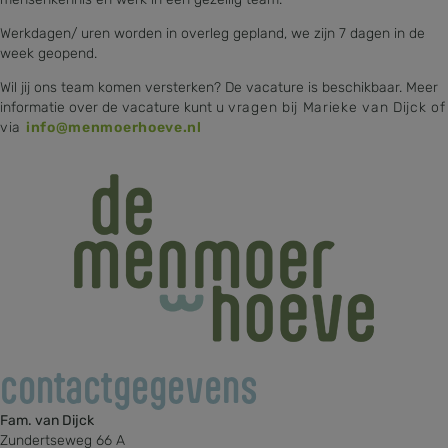
mensenkennis en werk in een gezellig team.
Werkdagen/ uren worden in overleg gepland, we zijn 7 dagen in de
week geopend.
Wil jij ons team komen versterken? De vacature is beschikbaar. Meer
informatie over de vacature kunt u
vragen bij Marieke van Dijck of
via
info@menmoerhoeve.nl
contactgegevens
Fam. van Dijck
Zundertseweg 66 A